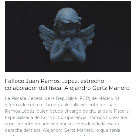
Fallece Juan Ramos López, estrecho
colaborador del fiscal Alejandro Gertz Manero
La Fiscalía General de la República (FGR) de México ha
informado sobre el lamentable fallecimiento de Juan
Ramos López, quien ocupó el cargo de titular de la Fiscalía
Especializada de Control Competencial. Ramos López era
ampliamente reconocido por ser considerado la mano
derecha del fiscal Alejandro Gertz Manero, lo que tenía