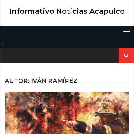
Skip
to
Informativo Noticias Acapulco
content
Buscar:
AUTOR:
IVÁN RAMÍREZ