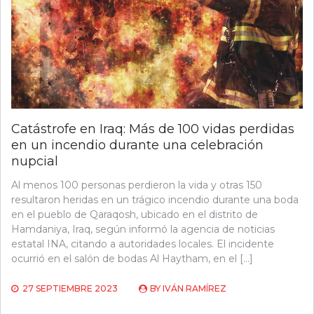
Catástrofe en Iraq: Más de 100 vidas perdidas
en un incendio durante una celebración
nupcial
Al menos 100 personas perdieron la vida y otras 150
resultaron heridas en un trágico incendio durante una boda
en el pueblo de Qaraqosh, ubicado en el distrito de
Hamdaniya, Iraq, según informó la agencia de noticias
estatal INA, citando a autoridades locales. El incidente
ocurrió en el salón de bodas Al Haytham, en el […]
27 SEPTIEMBRE 2023
BY
IVÁN RAMÍREZ