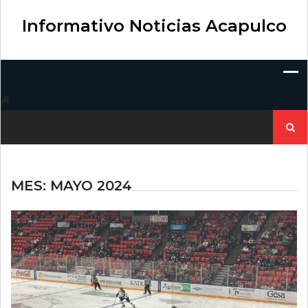
Skip
to
Informativo Noticias Acapulco
content
Buscar:
MES:
MAYO 2024