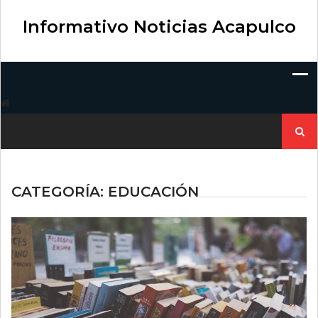
Skip
to
Informativo Noticias Acapulco
content
Buscar:
CATEGORÍA:
EDUCACIÓN