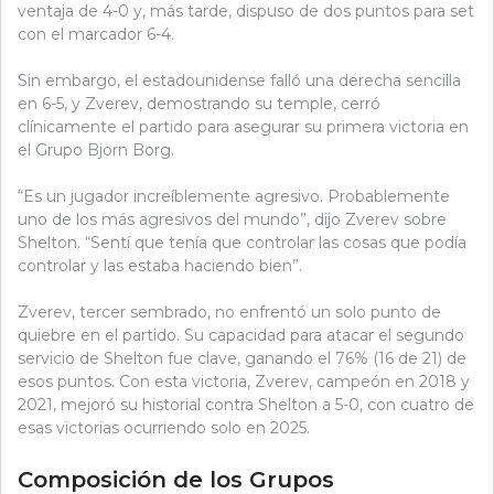
ventaja de 4-0 y, más tarde, dispuso de dos puntos para set
con el marcador 6-4.
Sin embargo, el estadounidense falló una derecha sencilla
en 6-5, y Zverev, demostrando su temple, cerró
clínicamente el partido para asegurar su primera victoria en
el Grupo Bjorn Borg.
“Es un jugador increíblemente agresivo. Probablemente
uno de los más agresivos del mundo”, dijo Zverev sobre
Shelton. “Sentí que tenía que controlar las cosas que podía
controlar y las estaba haciendo bien”.
Zverev, tercer sembrado, no enfrentó un solo punto de
quiebre en el partido. Su capacidad para atacar el segundo
servicio de Shelton fue clave, ganando el 76% (16 de 21) de
esos puntos. Con esta victoria, Zverev, campeón en 2018 y
2021, mejoró su historial contra Shelton a 5-0, con cuatro de
esas victorias ocurriendo solo en 2025.
Composición de los Grupos