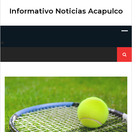
Skip
to
Informativo Noticias Acapulco
content
Buscar: