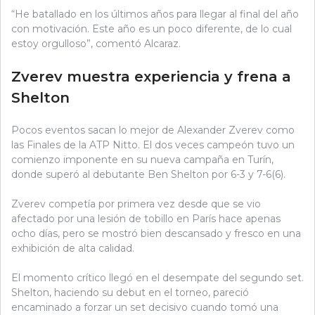
“He batallado en los últimos años para llegar al final del año
con motivación. Este año es un poco diferente, de lo cual
estoy orgulloso”, comentó Alcaraz.
Zverev muestra experiencia y frena a
Shelton
Pocos eventos sacan lo mejor de Alexander Zverev como
las Finales de la ATP Nitto. El dos veces campeón tuvo un
comienzo imponente en su nueva campaña en Turín,
donde superó al debutante Ben Shelton por 6-3 y 7-6(6).
Zverev competía por primera vez desde que se vio
afectado por una lesión de tobillo en París hace apenas
ocho días, pero se mostró bien descansado y fresco en una
exhibición de alta calidad.
El momento crítico llegó en el desempate del segundo set.
Shelton, haciendo su debut en el torneo, pareció
encaminado a forzar un set decisivo cuando tomó una