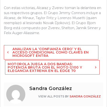
Con estas victorias, Alcaraz y Zverev toman la delantera en
sus respectivos grupos. El Grupo Jimmy Connors incluye a
Alcaraz, de Minaur, Taylor Fritz y Lorenzo Musetti (quien
reemplazó al lesionado Novak Djokovic). El Grupo Bjorn
Borg está compuesto por Zverev, Shelton, Jannik Sinner y
Felix Auger-Aliassime.
Navegación
ANALIZAN LA ‘CONFIANZA CERO’ Y EL
de
ACCESO CONDICIONAL COMO CLAVES EN
MICROSOFT ENTRA
entradas
MOTOROLA JUEGA A DOS BANDAS:
POTENCIA BRUTA CON EL MOTO G100 Y
ELEGANCIA EXTREMA EN EL EDGE 70
Sandra González
VIEW ALL POSTS BY
SANDRA GONZÁLEZ