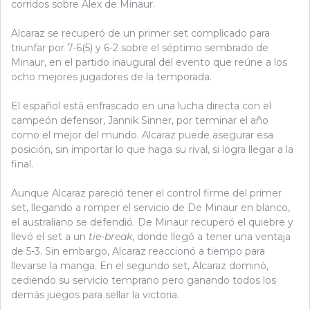
corridos sobre Alex de Minaur.
Alcaraz se recuperó de un primer set complicado para
triunfar por 7-6(5) y 6-2 sobre el séptimo sembrado de
Minaur, en el partido inaugural del evento que reúne a los
ocho mejores jugadores de la temporada.
El español está enfrascado en una lucha directa con el
campeón defensor, Jannik Sinner, por terminar el año
como el mejor del mundo. Alcaraz puede asegurar esa
posición, sin importar lo que haga su rival, si logra llegar a la
final.
Aunque Alcaraz pareció tener el control firme del primer
set, llegando a romper el servicio de De Minaur en blanco,
el australiano se defendió. De Minaur recuperó el quiebre y
llevó el set a un
tie-break
, donde llegó a tener una ventaja
de 5-3. Sin embargo, Alcaraz reaccionó a tiempo para
llevarse la manga. En el segundo set, Alcaraz dominó,
cediendo su servicio temprano pero ganando todos los
demás juegos para sellar la victoria.