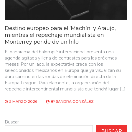
Destino europeo para el ‘Machín’ y Araujo,
mientras el repechaje mundialista en
Monterrey pende de un hilo
El panorama del balompié internacional presenta una
agenda agitada y llena de contrastes para los próximos
meses. Por un lado, la expectativa crece con los
seleccionados mexicanos en Europa que ya visualizan su
duro camino en las rondas de eliminación directa de la
Europa League. Paralelamente, la organización del
repechaje intercontinental mundialista que tendrá lugar […]
5 MARZO 2026
BY
SANDRA GONZÁLEZ
Buscar
BUSCAR