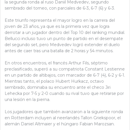
la segunda ronda al ruso Daniil Medvedev, segundo
sembrado del torneo, con parciales de 6-3, 6-7 (6) y 6-3.
Este triunfo representa el mayor logro en la carrera del
joven de 23 años, ya que es la primera vez que logra
derrotar a un jugador dentro del Top 10 del ranking mundial.
Bellucci incluso tuvo un punto de partido en el desempate
del segundo set, pero Medvedev logró extender el duelo
antes de caer tras una batalla de 2 horas y 54 minutos.
En otros encuentros, el francés Arthur Fils, séptimo
preclasificado, superó a su compatriota Constant Lestienne
en un partido de altibajos, con marcador de 6-7 (4), 6-2 y 6-1.
Mientras tanto, el polaco Hubert Hurkacz, octavo
sembrado, dominaba su encuentro ante el checo Jiri
Lehecka por 7-5 y 2-0 cuando su rival tuvo que retirarse por
una lesión en la pierna.
Los jugadores que también avanzaron a la siguiente ronda
en Rotterdam incluyen al neerlandés Tallon Griekspoor, el
alemán Daniel Altmaier y el húngaro Fabian Marozsan.