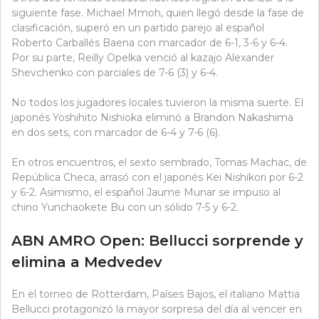
siguiente fase. Michael Mmoh, quien llegó desde la fase de
clasificación, superó en un partido parejo al español
Roberto Carballés Baena con marcador de 6-1, 3-6 y 6-4.
Por su parte, Reilly Opelka venció al kazajo Alexander
Shevchenko con parciales de 7-6 (3) y 6-4.
No todos los jugadores locales tuvieron la misma suerte. El
japonés Yoshihito Nishioka eliminó a Brandon Nakashima
en dos sets, con marcador de 6-4 y 7-6 (6).
En otros encuentros, el sexto sembrado, Tomas Machac, de
República Checa, arrasó con el japonés Kei Nishikori por 6-2
y 6-2. Asimismo, el español Jaume Munar se impuso al
chino Yunchaokete Bu con un sólido 7-5 y 6-2.
ABN AMRO Open: Bellucci sorprende y
elimina a Medvedev
En el torneo de Rotterdam, Países Bajos, el italiano Mattia
Bellucci protagonizó la mayor sorpresa del día al vencer en