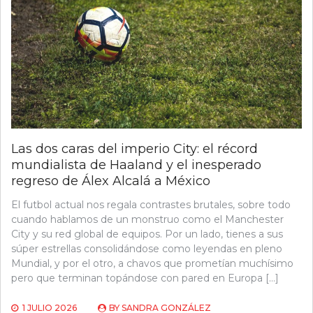
Las dos caras del imperio City: el récord
mundialista de Haaland y el inesperado
regreso de Álex Alcalá a México
El futbol actual nos regala contrastes brutales, sobre todo
cuando hablamos de un monstruo como el Manchester
City y su red global de equipos. Por un lado, tienes a sus
súper estrellas consolidándose como leyendas en pleno
Mundial, y por el otro, a chavos que prometían muchísimo
pero que terminan topándose con pared en Europa […]
1 JULIO 2026
BY
SANDRA GONZÁLEZ