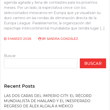
agenda agitada y llena de contrastes para los próximos
meses. Por un lado, la expectativa crece con los
seleccionados mexicanos en Europa que ya visualizan su
duro camino en las rondas de eliminación directa de la
Europa League. Paralelamente, la organización del
repechaje intercontinental mundialista que tendrá lugar […]
5 MARZO 2026
BY
SANDRA GONZÁLEZ
Buscar
BUSCAR
Recent Posts
LAS DOS CARAS DEL IMPERIO CITY: EL RÉCORD
MUNDIALISTA DE HAALAND Y EL INESPERADO
REGRESO DE ÁLEX ALCALÁ A MÉXICO