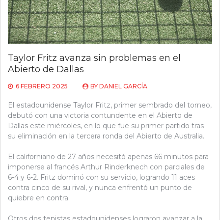
Taylor Fritz avanza sin problemas en el
Abierto de Dallas
6 FEBRERO 2025
BY
DANIEL GARCÍA
El estadounidense Taylor Fritz, primer sembrado del torneo,
debutó con una victoria contundente en el Abierto de
Dallas este miércoles, en lo que fue su primer partido tras
su eliminación en la tercera ronda del Abierto de Australia.
El californiano de 27 años necesitó apenas 66 minutos para
imponerse al francés Arthur Rinderknech con parciales de
6-4 y 6-2. Fritz dominó con su servicio, logrando 11 aces
contra cinco de su rival, y nunca enfrentó un punto de
quiebre en contra.
Otros dos tenistas estadounidenses lograron avanzar a la