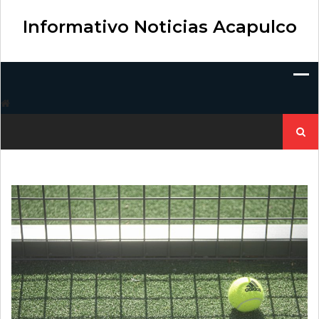
Skip
to
Informativo Noticias Acapulco
content
Buscar: