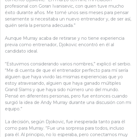
profesional con Goran Ivanisevic, con quien tuve mucho
éxito durante años. Me tomé unos seis meses para pensar
seriamente si necesitaba un nuevo entrenador y, de ser así,
quién sería la persona adecuada.”
Aunque Murray acaba de retirarse y no tiene experiencia
previa como entrenador, Djokovic encontró en él al
candidato ideal.
“Estuvimos considerando varios nombres,” explicó el serbio.
“Me di cuenta de que el entrenador perfecto para mí sería
alguien que haya vivido las mismas experiencias que yo
estoy atravesando, alguien que haya ganado múltiples
Grand Slams y que haya sido número uno del mundo.
Pensé en diferentes personas, pero fue entonces cuando
surgió la idea de Andy Murray durante una discusión con mi
equipo.”
La decisión, según Djokovic, fue inesperada tanto para él
como para Murray. “Fue una sorpresa para todos, incluso
para él. Al principio, no lo esperaba, pero conectamos muy