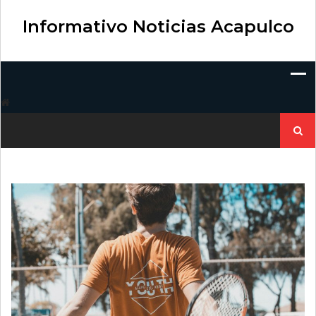
Skip
to
Informativo Noticias Acapulco
content
Buscar: