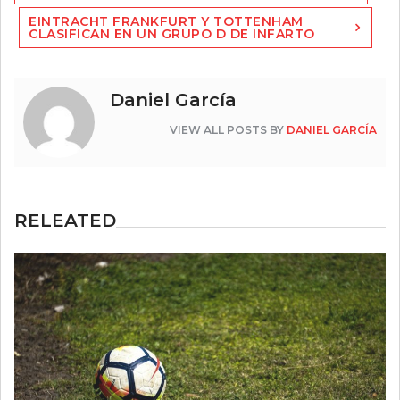
entradas
EINTRACHT FRANKFURT Y TOTTENHAM
CLASIFICAN EN UN GRUPO D DE INFARTO
Daniel García
VIEW ALL POSTS BY
DANIEL GARCÍA
RELEATED