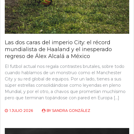
Las dos caras del imperio City: el récord
mundialista de Haaland y el inesperado
regreso de Álex Alcalá a México
El futbol actual nos regala contrastes brutales, sobre todo
cuando hablamos de un monstruo como el Manchester
City y su red global de equipos. Por un lado, tienes a sus
súper estrellas consolidándose como leyendas en pleno
Mundial, y por el otro, a chavos que prometían muchísimo
pero que terminan topándose con pared en Europa […]
1 JULIO 2026
BY
SANDRA GONZÁLEZ