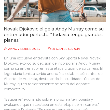
Novak Djokovic elige a Andy Murray como su
entrenador perfecto: “Todavía tengo grandes
planes”
29 NOVIEMBRE 2024
BY
DANIEL GARCÍA
En una exclusiva entrevista con Sky Sports News, Novak
Djokovic explicó su decisión de incorporar a Andy Murray
como su entrenador en esta etapa crucial de su carrera. El
legendario tenista serbio anunció la colaboración antes del
Abierto de Australia, destacando las cualidades únicas de
Murray, quien recientemente se retiró del deporte
competitivo.
“Estaba reflexionando sobre la próxima temporada y
evaluando qué necesitaba en esta etapa de mi carrera,”
comentó Djokovic. “En marzo terminé mi relación