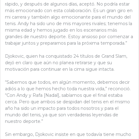
rápido, y después de algunos días, aceptó. No podría estar
más emocionado con esta colaboración. Es un gran giro en
mi carrera y también algo emocionante para el mundo del
tenis. Andy ha sido uno de mis mayores rivales; tenemos la
misma edad y hemos jugado en los escenarios más
grandes de nuestro deporte. Estoy ansioso por comenzar a
trabajar juntos y prepararnos para la próxima temporada.”
Djokovic, quien ha conquistado 24 títulos de Grand Slam,
dejó en claro que aún no planea retirarse y que su
motivación para continuar en la cima sigue intacta.
“Sabemos que todos, en algún momento, debemos decir
adiós a lo que hemos hecho toda nuestra vida,” reconoció.
“Con Andy y Rafa [Nadal], sabíamos que el final estaba
cerca. Pero que ambos se despidan del tenis en el mismo
año ha sido un impacto para todos nosotros y para el
mundo del tenis, ya que son verdaderas leyendas de
nuestro deporte.”
Sin embargo, Djokovic insiste en que todavía tiene mucho