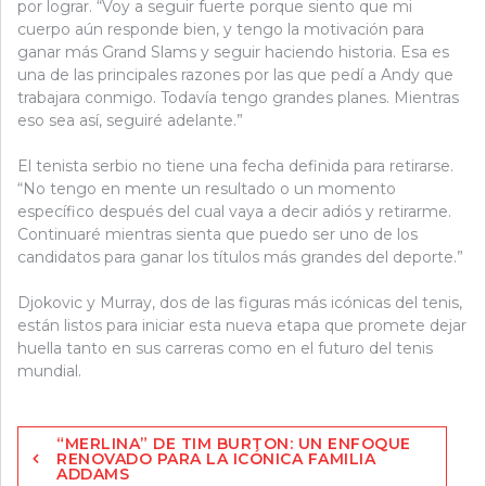
por lograr. “Voy a seguir fuerte porque siento que mi
cuerpo aún responde bien, y tengo la motivación para
ganar más Grand Slams y seguir haciendo historia. Esa es
una de las principales razones por las que pedí a Andy que
trabajara conmigo. Todavía tengo grandes planes. Mientras
eso sea así, seguiré adelante.”
El tenista serbio no tiene una fecha definida para retirarse.
“No tengo en mente un resultado o un momento
específico después del cual vaya a decir adiós y retirarme.
Continuaré mientras sienta que puedo ser uno de los
candidatos para ganar los títulos más grandes del deporte.”
Djokovic y Murray, dos de las figuras más icónicas del tenis,
están listos para iniciar esta nueva etapa que promete dejar
huella tanto en sus carreras como en el futuro del tenis
mundial.
Navegación
“MERLINA” DE TIM BURTON: UN ENFOQUE
de
RENOVADO PARA LA ICÓNICA FAMILIA
ADDAMS