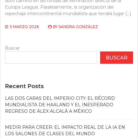
duro camino en las rondas de eliminación directa de la
Europa League. Paralelamente, la organización del
repechaje intercontinental mundialista que tendrá lugar […]
5 MARZO 2026
BY
SANDRA GONZÁLEZ
Buscar
BUSCAR
Recent Posts
LAS DOS CARAS DEL IMPERIO CITY: EL RÉCORD
MUNDIALISTA DE HAALAND Y EL INESPERADO
REGRESO DE ÁLEX ALCALÁ A MÉXICO
MEDIR PARA CREER: EL IMPACTO REAL DE LA IA EN
LOS SALONES DE CLASES DEL MUNDO