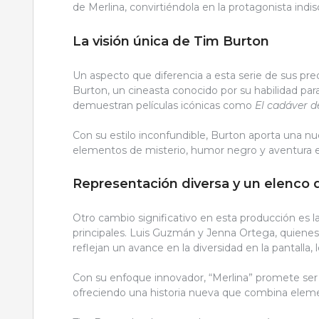
de Merlina, convirtiéndola en la protagonista indis
La visión única de Tim Burton
Un aspecto que diferencia a esta serie de sus pr
Burton, un cineasta conocido por su habilidad pa
demuestran películas icónicas como
El cadáver d
Con su estilo inconfundible, Burton aporta una n
elementos de misterio, humor negro y aventura 
Representación diversa y un elenco
Otro cambio significativo en esta producción es l
principales. Luis Guzmán y Jenna Ortega, quiene
reflejan un avance en la diversidad en la pantalla
Con su enfoque innovador, “Merlina” promete ser
ofreciendo una historia nueva que combina eleme