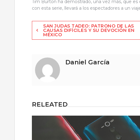
Tim Burton ha demostrado, una vez más, que es ca
con esta serie, llevará a los espectadores a un vi
Navegación
SAN JUDAS TADEO: PATRONO DE LAS
CAUSAS DIFÍCILES Y SU DEVOCIÓN EN
MÉXICO
de
entradas
Daniel García
RELEATED