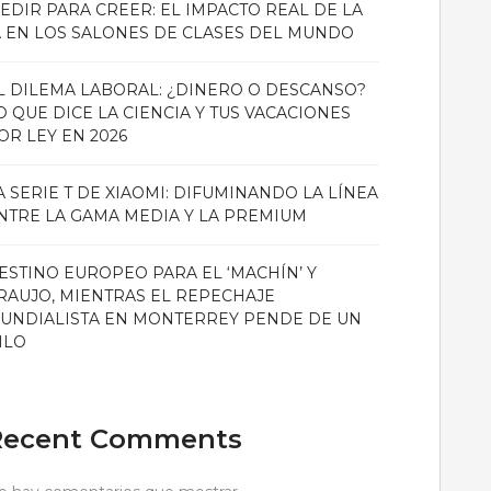
EDIR PARA CREER: EL IMPACTO REAL DE LA
A EN LOS SALONES DE CLASES DEL MUNDO
L DILEMA LABORAL: ¿DINERO O DESCANSO?
O QUE DICE LA CIENCIA Y TUS VACACIONES
OR LEY EN 2026
A SERIE T DE XIAOMI: DIFUMINANDO LA LÍNEA
NTRE LA GAMA MEDIA Y LA PREMIUM
ESTINO EUROPEO PARA EL ‘MACHÍN’ Y
RAUJO, MIENTRAS EL REPECHAJE
UNDIALISTA EN MONTERREY PENDE DE UN
ILO
Recent Comments