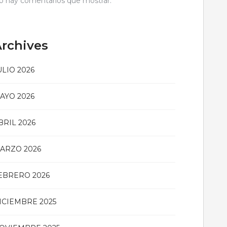
o hay comentarios que mostrar.
rchives
ULIO 2026
AYO 2026
BRIL 2026
ARZO 2026
EBRERO 2026
ICIEMBRE 2025