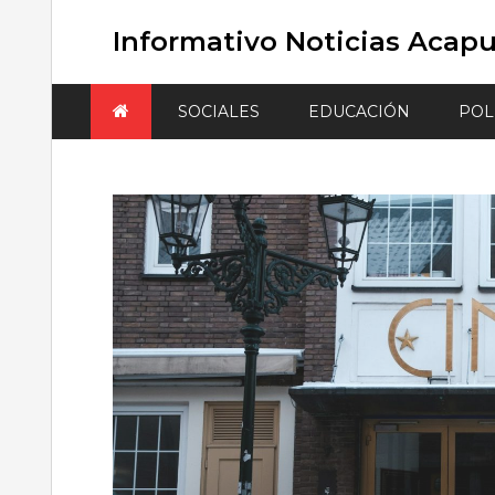
Skip
to
Informativo Noticias Acapu
content
SOCIALES
EDUCACIÓN
POL