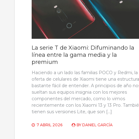
La serie T de Xiaomi: Difuminando la
línea entre la gama media y la
premium
Haciendo a un lado las familias POCO y Redmi, la
oferta de celulares de Xiaomi tiene una estructur
bastante fácil de entender. A principios de año no
sueltan sus equipos insignia con los mejores
componentes del mercado, como lo vimos
recientemente con los Xiaomi 13 y 13 Pro. Tambi
tienen sus versiones Lite, que son […]
7 ABRIL 2026
BY
DANIEL GARCÍA